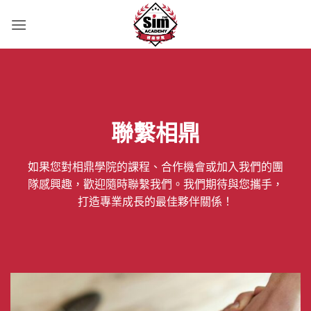
Skip
to
content
聯繫相鼎
如果您對相鼎學院的課程、合作機會或加入我們的團
隊感興趣，歡迎隨時聯繫我們。我們期待與您攜手，
打造專業成長的最佳夥伴關係！