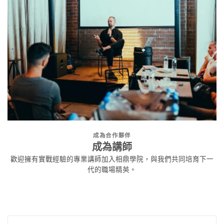
成為合作夥伴
成為講師
歡迎擁有實戰經驗的專業講師加入相鼎學院，與我們共同培育下一
代的職場精英。